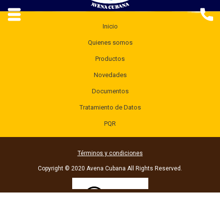
Inicio
Quienes somos
Productos
Novedades
Documentos
Tratamiento de Datos
PQR
Términos y condiciones
Copyright © 2020 Avena Cubana All Rights Reserved.