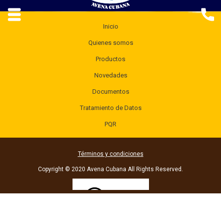
Inicio
Quienes somos
Productos
Novedades
Documentos
Tratamiento de Datos
PQR
Términos y condiciones
Copyright © 2020 Avena Cubana All Rights Reserved.