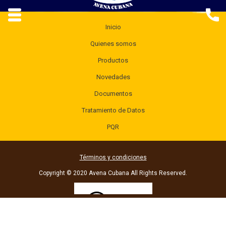
Inicio
Quienes somos
Productos
Novedades
Documentos
Tratamiento de Datos
PQR
Términos y condiciones
Copyright © 2020 Avena Cubana All Rights Reserved.