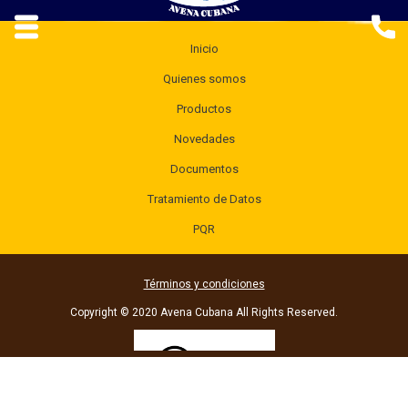
Inicio
Quienes somos
Productos
Novedades
Documentos
Tratamiento de Datos
PQR
Términos y condiciones
Copyright © 2020 Avena Cubana All Rights Reserved.