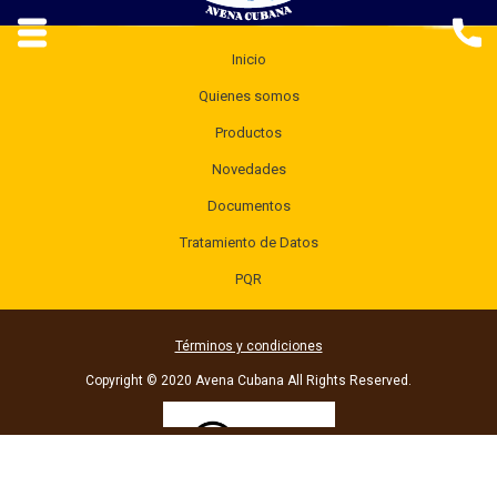
Inicio
Quienes somos
Productos
Novedades
Documentos
Tratamiento de Datos
PQR
Términos y condiciones
Copyright © 2020 Avena Cubana All Rights Reserved.