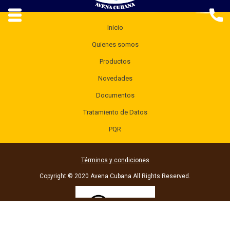
Inicio
Quienes somos
Productos
Novedades
Documentos
Tratamiento de Datos
PQR
Términos y condiciones
Copyright © 2020 Avena Cubana All Rights Reserved.