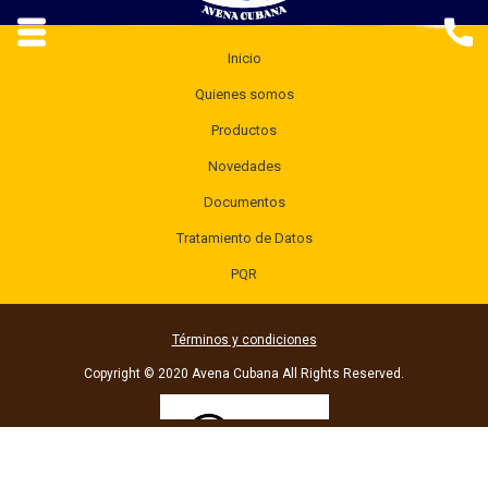
Inicio
Quienes somos
Productos
Novedades
Documentos
Tratamiento de Datos
PQR
Términos y condiciones
Copyright © 2020 Avena Cubana All Rights Reserved.