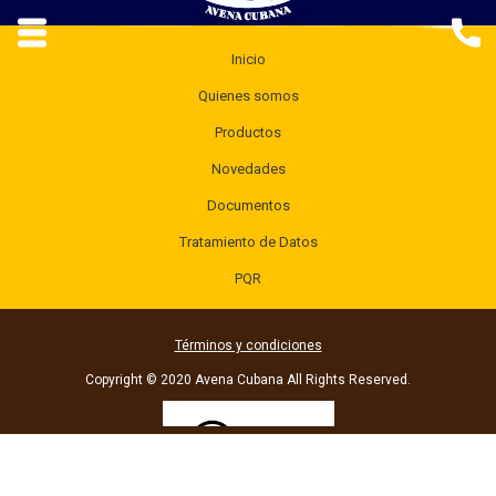
Inicio
Quienes somos
Productos
Novedades
Documentos
Tratamiento de Datos
PQR
Términos y condiciones
Copyright © 2020 Avena Cubana All Rights Reserved.