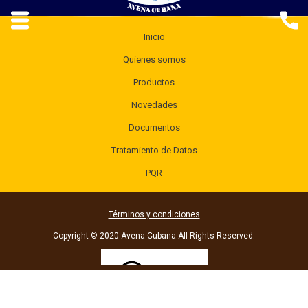
Inicio
Quienes somos
Productos
Novedades
Documentos
Tratamiento de Datos
PQR
Términos y condiciones
Copyright © 2020 Avena Cubana All Rights Reserved.