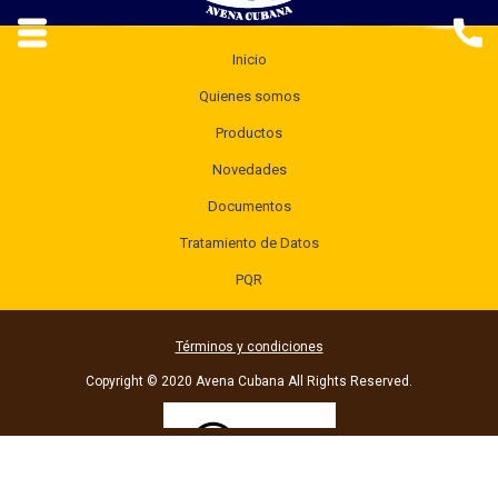
Inicio
Quienes somos
Productos
Novedades
Documentos
Tratamiento de Datos
PQR
Términos y condiciones
Copyright © 2020 Avena Cubana All Rights Reserved.