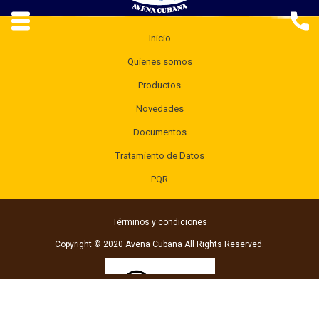
Inicio
Quienes somos
Productos
Novedades
Documentos
Tratamiento de Datos
PQR
Términos y condiciones
Copyright © 2020 Avena Cubana All Rights Reserved.