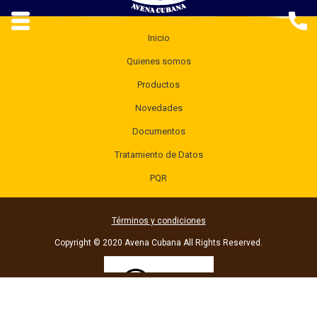
Inicio
Quienes somos
Productos
Novedades
Documentos
Tratamiento de Datos
PQR
Términos y condiciones
Copyright © 2020 Avena Cubana All Rights Reserved.