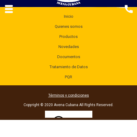
Inicio
Quienes somos
Productos
Novedades
Documentos
Tratamiento de Datos
PQR
Términos y condiciones
Copyright © 2020 Avena Cubana All Rights Reserved.