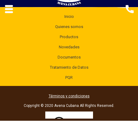
Inicio
Quienes somos
Productos
Novedades
Documentos
Tratamiento de Datos
PQR
Términos y condiciones
Copyright © 2020 Avena Cubana All Rights Reserved.