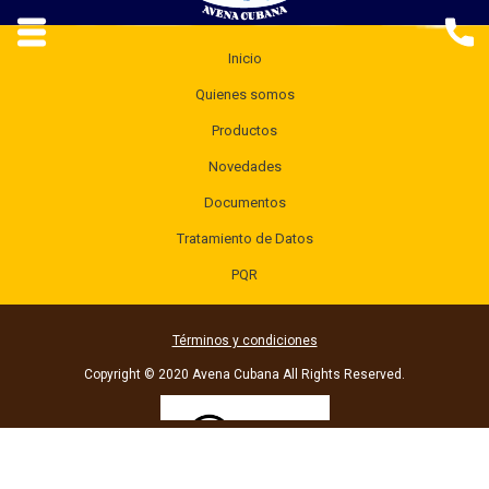
Inicio
Quienes somos
Productos
Novedades
Documentos
Tratamiento de Datos
PQR
Términos y condiciones
Copyright © 2020 Avena Cubana All Rights Reserved.