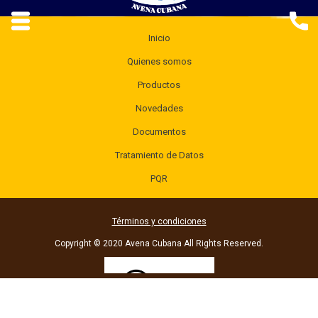
Inicio
Quienes somos
Productos
Novedades
Documentos
Tratamiento de Datos
PQR
Términos y condiciones
Copyright © 2020 Avena Cubana All Rights Reserved.