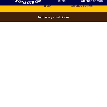
Inicio
Quienes somos
Inicio
Quienes somos
Términos y condiciones