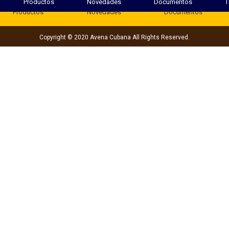
Productos
Novedades
Documentos
T
Productos
Novedades
Documentos
Copyright © 2020 Avena Cubana All Rights Reserved.