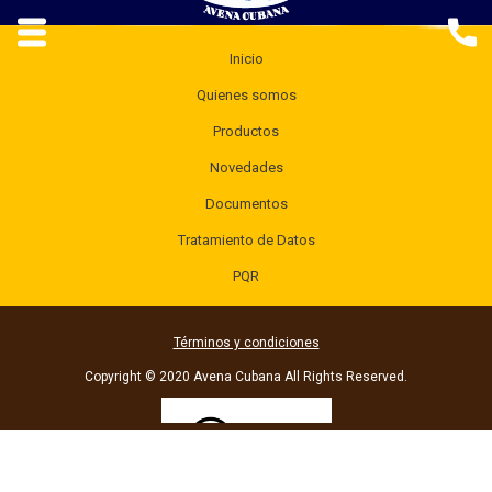
Inicio
Quienes somos
Productos
Novedades
Documentos
Tratamiento de Datos
PQR
Términos y condiciones
Copyright © 2020 Avena Cubana All Rights Reserved.