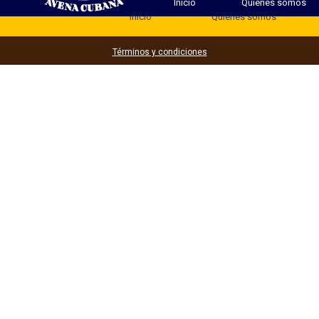
Inicio
Quienes somos
Inicio
Quienes somos
Términos y condiciones