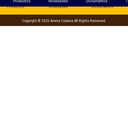
Productos
Novedades
Documentos
T
Productos
Novedades
Documentos
Copyright © 2020 Avena Cubana All Rights Reserved.