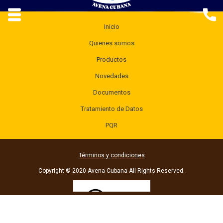
Inicio
Quienes somos
Productos
Novedades
Documentos
Tratamiento de Datos
PQR
Términos y condiciones
Copyright © 2020 Avena Cubana All Rights Reserved.