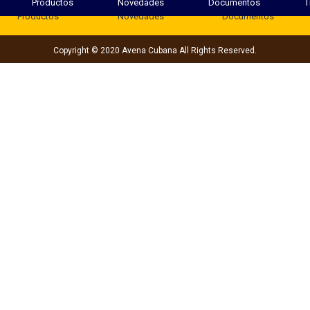
Productos
Novedades
Documentos
T
Productos
Novedades
Documentos
Copyright © 2020 Avena Cubana All Rights Reserved.