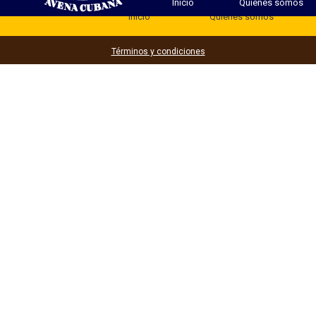
Inicio
Quienes somos
Inicio
Quienes somos
Términos y condiciones