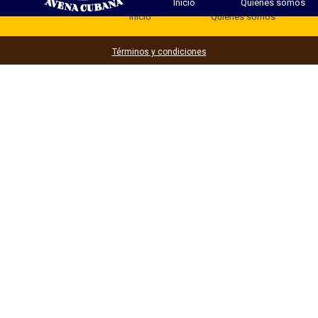
Inicio
Quienes somos
Inicio
Quienes somos
Términos y condiciones