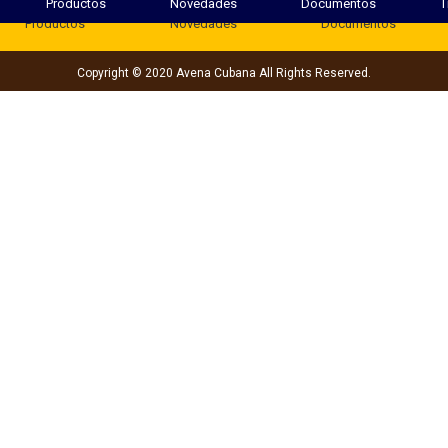
Productos
Novedades
Documentos
T
Productos
Novedades
Documentos
Copyright © 2020 Avena Cubana All Rights Reserved.