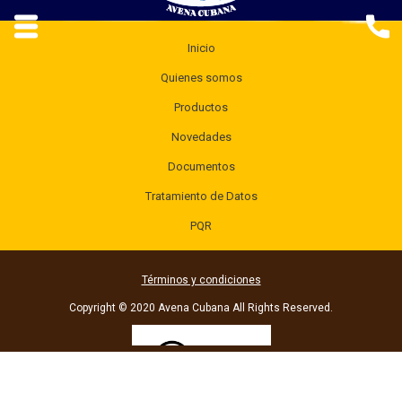
Inicio
Quienes somos
Productos
Novedades
Documentos
Tratamiento de Datos
PQR
Términos y condiciones
Copyright © 2020 Avena Cubana All Rights Reserved.