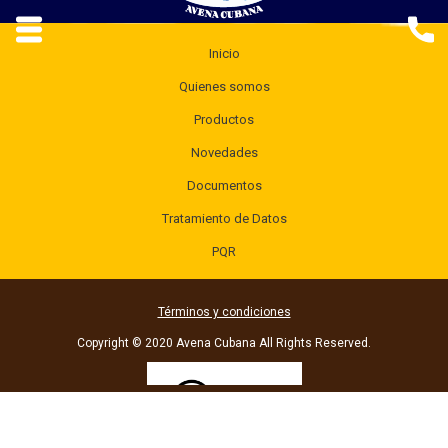
Inicio
Quienes somos
Productos
Novedades
Documentos
Tratamiento de Datos
PQR
Términos y condiciones
Copyright © 2020 Avena Cubana All Rights Reserved.