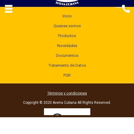
Inicio
Quienes somos
Productos
Novedades
Documentos
Tratamiento de Datos
PQR
Términos y condiciones
Copyright © 2020 Avena Cubana All Rights Reserved.