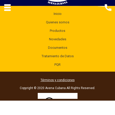
Inicio
Quienes somos
Productos
Novedades
Documentos
Tratamiento de Datos
PQR
Términos y condiciones
Copyright © 2020 Avena Cubana All Rights Reserved.