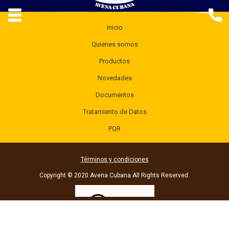
Inicio
Quienes somos
Productos
Novedades
Documentos
Tratamiento de Datos
PQR
Términos y condiciones
Copyright © 2020 Avena Cubana All Rights Reserved.