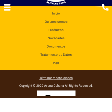
Inicio
Quienes somos
Productos
Novedades
Documentos
Tratamiento de Datos
PQR
Términos y condiciones
Copyright © 2020 Avena Cubana All Rights Reserved.