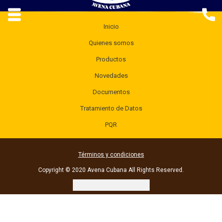
Inicio
Quienes somos
Productos
Novedades
Documentos
Tratamiento de Datos
PQR
Términos y condiciones
Copyright © 2020 Avena Cubana All Rights Reserved.