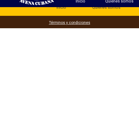
Inicio
Quienes somos
Inicio
Quienes somos
Términos y condiciones