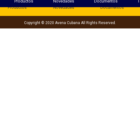
Productos
Novedades
Documentos
T
Productos
Novedades
Documentos
Copyright © 2020 Avena Cubana All Rights Reserved.