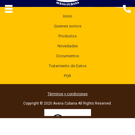
Inicio
Quienes somos
Productos
Novedades
Documentos
Tratamiento de Datos
PQR
Términos y condiciones
Copyright © 2020 Avena Cubana All Rights Reserved.