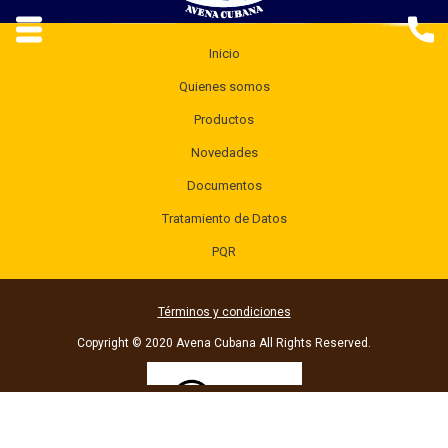
Inicio
Quienes somos
Productos
Novedades
Documentos
Tratamiento de Datos
PQR
Términos y condiciones
Copyright © 2020 Avena Cubana All Rights Reserved.