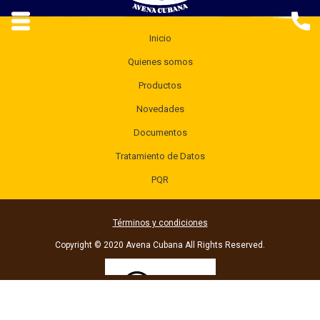
Inicio
Quienes somos
Productos
Novedades
Documentos
Tratamiento de Datos
PQR
Términos y condiciones
Copyright © 2020 Avena Cubana All Rights Reserved.