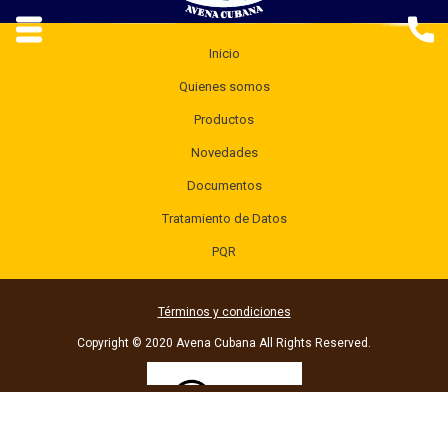
Inicio
Quienes somos
Productos
Novedades
Documentos
Tratamiento de Datos
PQR
Términos y condiciones
Copyright © 2020 Avena Cubana All Rights Reserved.