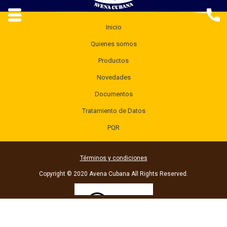
Inicio
Quienes somos
Productos
Novedades
Documentos
Tratamiento de Datos
PQR
Términos y condiciones
Copyright © 2020 Avena Cubana All Rights Reserved.