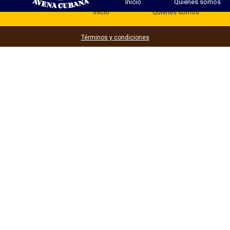
Inicio
Quienes somos
Inicio
Quienes somos
Términos y condiciones