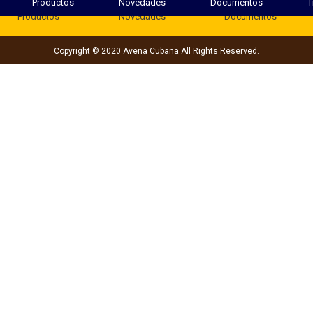
Productos
Novedades
Documentos
T
Productos
Novedades
Documentos
Copyright © 2020 Avena Cubana All Rights Reserved.