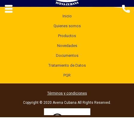
Inicio
Quienes somos
Productos
Novedades
Documentos
Tratamiento de Datos
PQR
Términos y condiciones
Copyright © 2020 Avena Cubana All Rights Reserved.