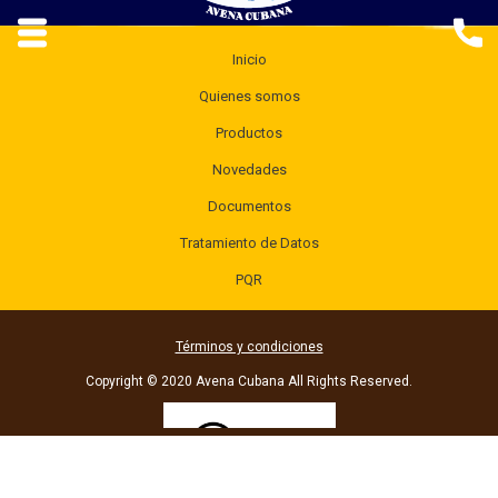
Inicio
Quienes somos
Productos
Novedades
Documentos
Tratamiento de Datos
PQR
Términos y condiciones
Copyright © 2020 Avena Cubana All Rights Reserved.