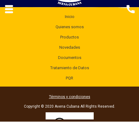
Inicio
Quienes somos
Productos
Novedades
Documentos
Tratamiento de Datos
PQR
Términos y condiciones
Copyright © 2020 Avena Cubana All Rights Reserved.