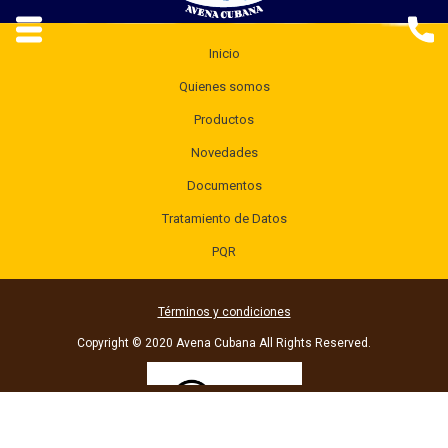
Inicio
Quienes somos
Productos
Novedades
Documentos
Tratamiento de Datos
PQR
Términos y condiciones
Copyright © 2020 Avena Cubana All Rights Reserved.