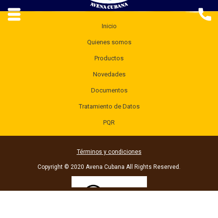
Inicio
Quienes somos
Productos
Novedades
Documentos
Tratamiento de Datos
PQR
Términos y condiciones
Copyright © 2020 Avena Cubana All Rights Reserved.