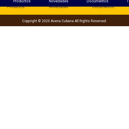
Productos
Novedades
Documentos
T
Productos
Novedades
Documentos
Copyright © 2020 Avena Cubana All Rights Reserved.