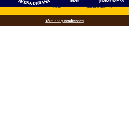
Inicio
Quienes somos
Inicio
Quienes somos
Términos y condiciones