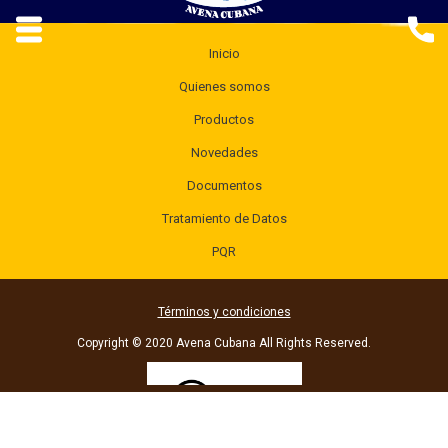
Inicio
Quienes somos
Productos
Novedades
Documentos
Tratamiento de Datos
PQR
Términos y condiciones
Copyright © 2020 Avena Cubana All Rights Reserved.