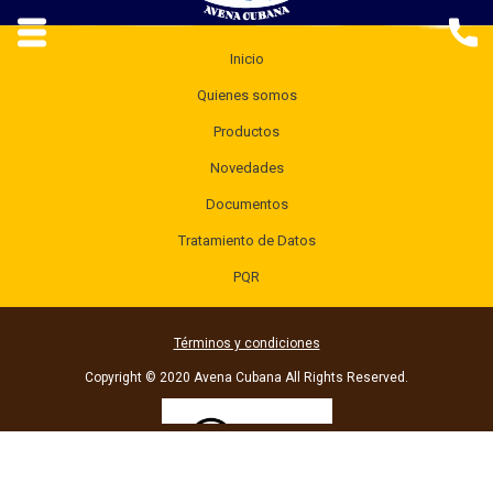
Inicio
Quienes somos
Productos
Novedades
Documentos
Tratamiento de Datos
PQR
Términos y condiciones
Copyright © 2020 Avena Cubana All Rights Reserved.