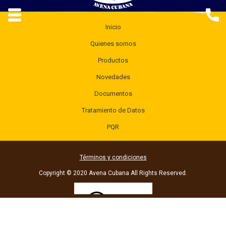
Inicio
Quienes somos
Productos
Novedades
Documentos
Tratamiento de Datos
PQR
Términos y condiciones
Copyright © 2020 Avena Cubana All Rights Reserved.