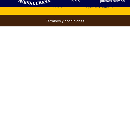
Inicio
Quienes somos
Inicio
Quienes somos
Términos y condiciones