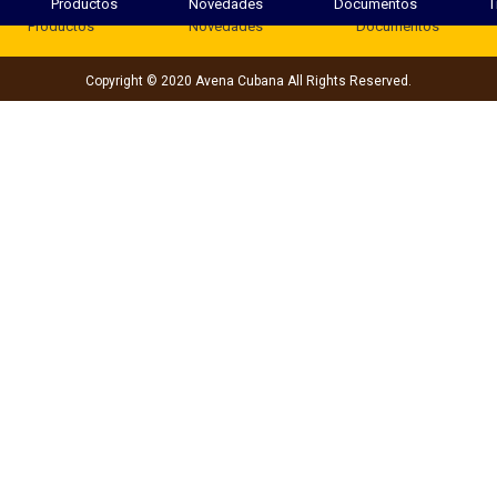
Productos
Novedades
Documentos
T
Productos
Novedades
Documentos
Copyright © 2020 Avena Cubana All Rights Reserved.