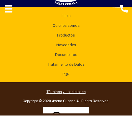
Inicio
Quienes somos
Productos
Novedades
Documentos
Tratamiento de Datos
PQR
Términos y condiciones
Copyright © 2020 Avena Cubana All Rights Reserved.