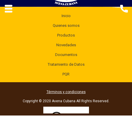
Inicio
Quienes somos
Productos
Novedades
Documentos
Tratamiento de Datos
PQR
Términos y condiciones
Copyright © 2020 Avena Cubana All Rights Reserved.