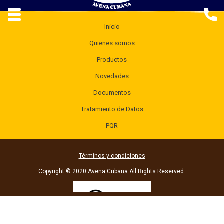
Inicio
Quienes somos
Productos
Novedades
Documentos
Tratamiento de Datos
PQR
Términos y condiciones
Copyright © 2020 Avena Cubana All Rights Reserved.