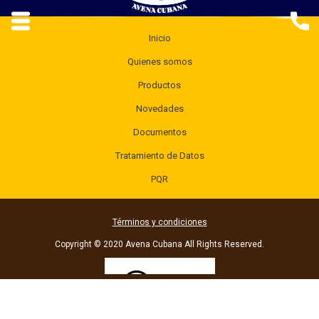
Inicio
Quienes somos
Productos
Novedades
Documentos
Tratamiento de Datos
PQR
Términos y condiciones
Copyright © 2020 Avena Cubana All Rights Reserved.